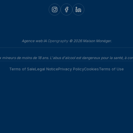
Agence web IA
Opengraphy
© 2026 Maison Monéger.
ux mineurs de moins de 18 ans. L'abus d'alcool est dangereux pour la santé, à
Terms of Sale
Legal Notice
Privacy Policy
Cookies
Terms of Use