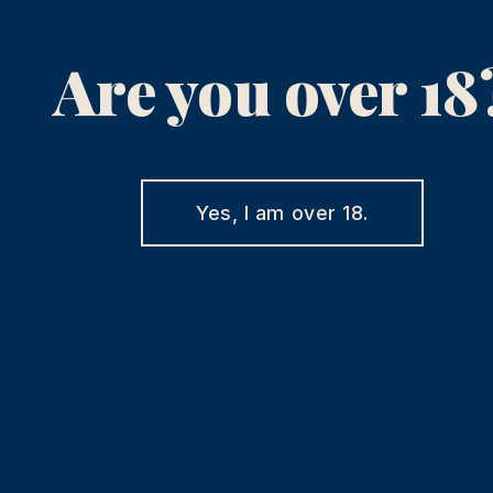
Are you over 18
Yes, I am over 18.