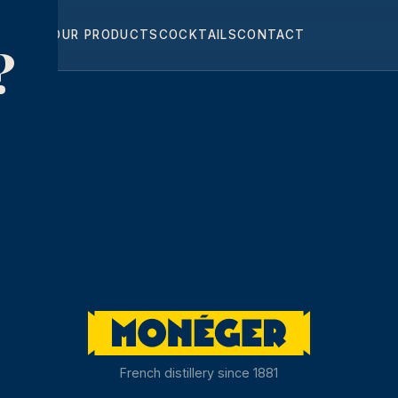
HOME
OUR PRODUCTS
COCKTAILS
CONTACT
?
French distillery since 1881