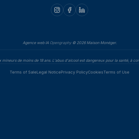
Agence web IA
Opengraphy
© 2026 Maison Monéger.
ux mineurs de moins de 18 ans. L'abus d'alcool est dangereux pour la santé, à
Terms of Sale
Legal Notice
Privacy Policy
Cookies
Terms of Use