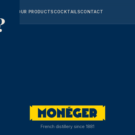
HOME
OUR PRODUCTS
COCKTAILS
CONTACT
?
French distillery since 1881