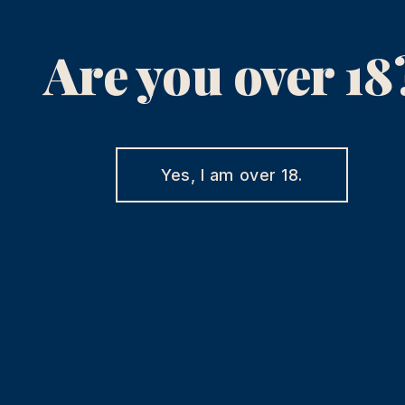
Are you over 18
Yes, I am over 18.